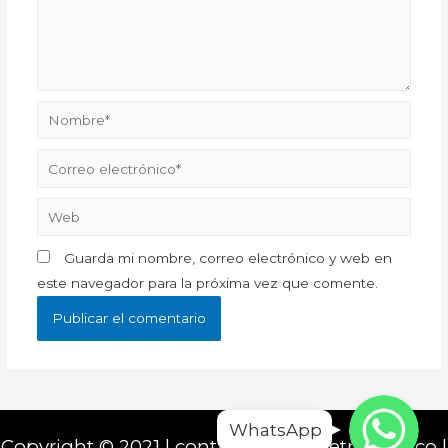
Nombre*
Correo
electrónico*
Web
Guarda mi nombre, correo electrónico y web en
este navegador para la próxima vez que comente.
WhatsApp
WhatsApp
WhatsApp
WhatsApp
Copyright © 2021 | contacto@zonaretro.com.co |