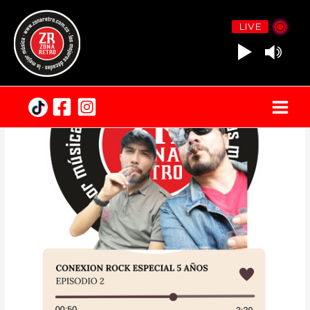
LIVE
Main
Menu