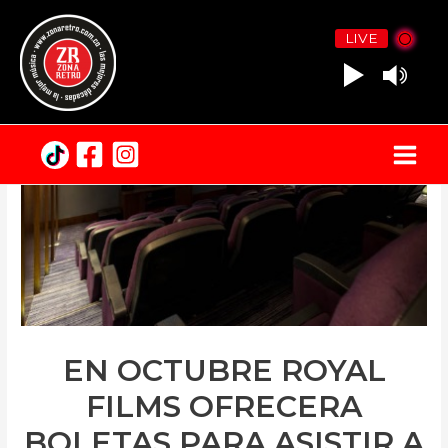
LIVE
Main
Menu
EN OCTUBRE ROYAL
FILMS OFRECERA
BOLETAS PARA ASISTIR A